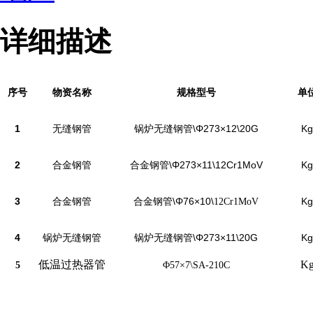
详细描述
序号
物资名称
规格型号
单
1
无缝钢管
锅炉无缝钢管\Φ273×12\20G
Kg
2
合金钢管
合金钢管\Φ273×11\12Cr1MoV
Kg
3
合金钢管
合金钢管\Φ76×10\
Kg
12Cr1MoV
4
锅炉无缝钢管
锅炉无缝钢管\Φ273×11\20G
Kg
低温过热器管
K
5
Φ57×7\SA-210C