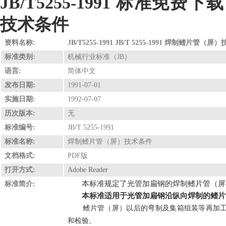
JB/T5255-1991 标准免费下载
技术条件
资料名称:
JB/T5255-1991 JB/T 5255
标准类别:
机械行业标准（JB）
语言:
简体中文
发布日期:
1991-07-01
实施日期:
1992-07-07
历次版本:
无
标准编号:
JB/T 5255-1991
标准名称:
焊制鳍片管（屏）技术条件
文档格式:
PDF版
打开方式:
Adobe Reader
本标准规定了光管加扁钢的焊制鳍片管（屏
标准简介:
本标准适用于光管加扁钢沿纵向焊制的鳍片
鳍片管（屏）以后的弯制及集箱组装等再加工
和检验。