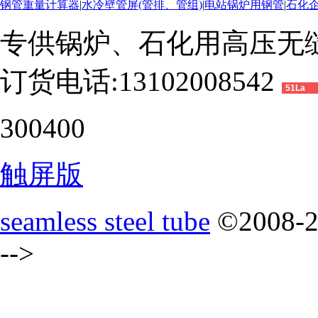
钢管重量计算器
|
水冷壁管屏(管排、管组)
|
电站锅炉用钢管
|
石化
专供锅炉、石化用高压无
订货电话:13102008542
51La
300400
触屏版
seamless steel tube
©2008-
-->