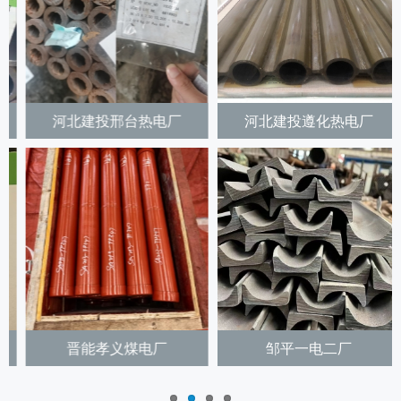
河北建投遵化热电厂
河南金大地公司热电厂
邹平一电二厂
华电哈尔滨发电厂