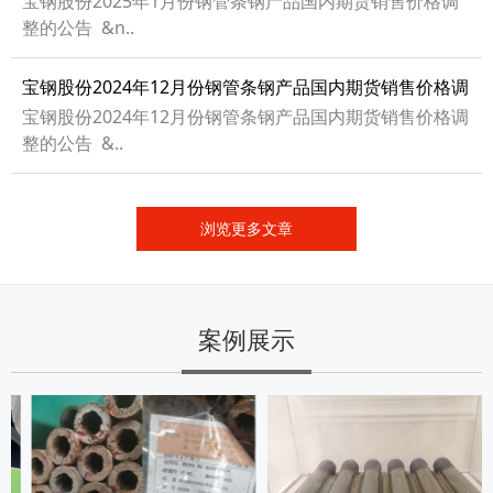
宝钢股份2025年1月份钢管条钢产品国内期货销售价格调
整的公告 &n..
宝钢股份2024年12月份钢管条钢产品国内期货销售价格调
整的公告
宝钢股份2024年12月份钢管条钢产品国内期货销售价格调
整的公告 &..
浏览更多文章
案例展示