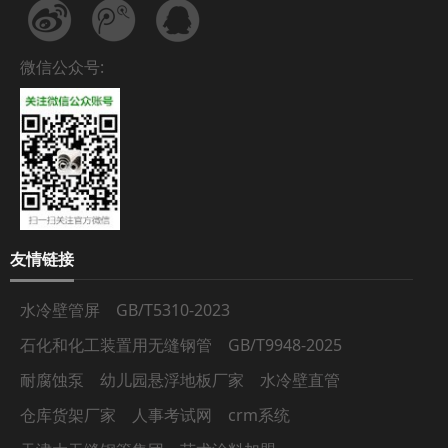
微信公众号:
友情链接
水冷壁管屏
GB/T5310-2023
石化和化工装置用无缝钢管
GB/T9948-2025
耐腐蚀泵
幼儿园悬浮地板厂家
水冷壁直管
仓库货架厂家
人事考试网
crm系统