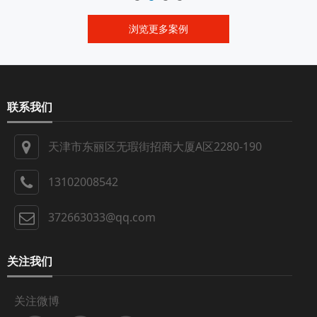
浏览更多案例
联系我们
天津市东丽区无瑕街招商大厦A区2280-190
13102008542
372663033@qq.com
关注我们
关注微博