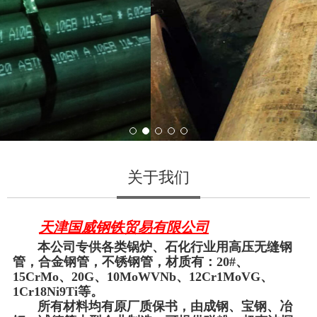
关于我们
天津国威钢铁贸易有限公司
本公司专供各类锅炉、石化行业用高压无缝钢
管，合金钢管，不锈钢管，材质有：20#、
15CrMo、20G、10MoWVNb、12Cr1MoVG、
1Cr18Ni9Ti等。
所有材料均有原厂质保书，由成钢、宝钢、冶