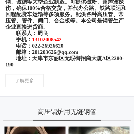
钢、诚德等大型企业制造。可提供磁粉、超声波探
伤，确保100%合格交货，并代办公路、铁路联运和
回程配货车运输等多项服务。配供各种高压管、常
压管、管件、阀门、合金板等。本公司是钢管生产
企业直接进货商。
联系人：周良
手机：
13102008542
电话：022-26926620
邮箱：201203626@qq.com
地址：天津市东丽区无瑕街招商大厦A区2280-
190
了解更多
高压锅炉用无缝钢管