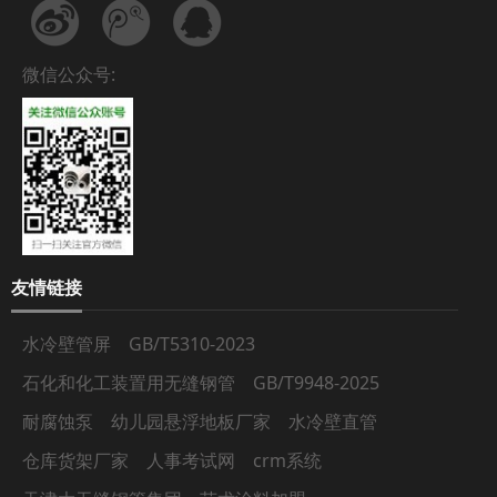
微信公众号:
友情链接
水冷壁管屏
GB/T5310-2023
石化和化工装置用无缝钢管
GB/T9948-2025
耐腐蚀泵
幼儿园悬浮地板厂家
水冷壁直管
仓库货架厂家
人事考试网
crm系统