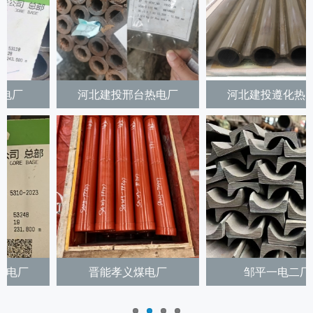
河北建投遵化热电厂
河南金大地公司热电厂
邹平一电二厂
华电哈尔滨发电厂