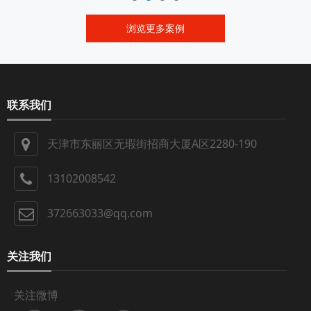
浏览更多案例
联系我们
天津市东丽区无瑕街招商大厦A区2280-190
13102008542
372663033@qq.com
关注我们
关注微博