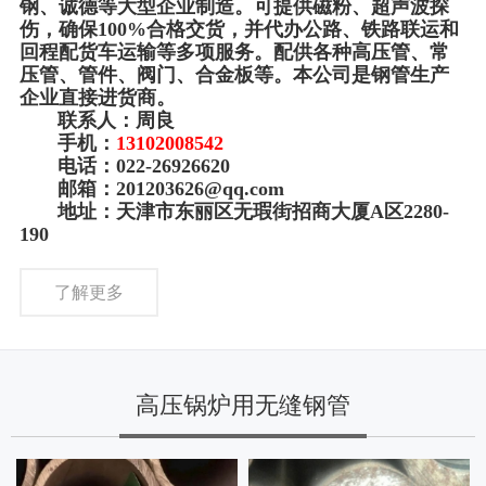
钢、诚德等大型企业制造。可提供磁粉、超声波探
伤，确保100%合格交货，并代办公路、铁路联运和
回程配货车运输等多项服务。配供各种高压管、常
压管、管件、阀门、合金板等。本公司是钢管生产
企业直接进货商。
联系人：周良
手机：
13102008542
电话：022-26926620
邮箱：201203626@qq.com
地址：天津市东丽区无瑕街招商大厦A区2280-
190
了解更多
高压锅炉用无缝钢管