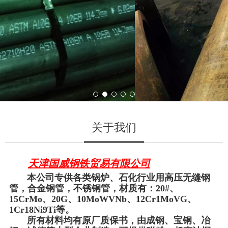
关于我们
天津国威钢铁贸易有限公司
本公司专供各类锅炉、石化行业用高压无缝钢
管，合金钢管，不锈钢管，材质有：20#、
15CrMo、20G、10MoWVNb、12Cr1MoVG、
1Cr18Ni9Ti等。
所有材料均有原厂质保书，由成钢、宝钢、冶