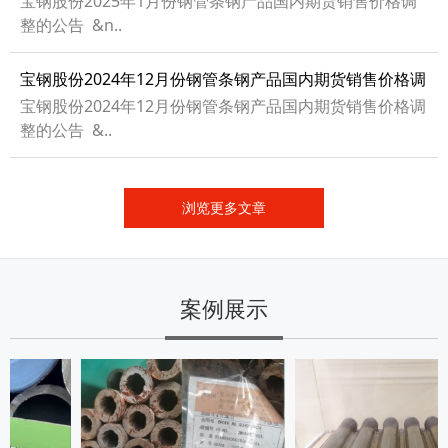
宝钢股份2025年1月份钢管条钢产品国内期货销售价格调
整的公告 &n..
宝钢股份2024年12月份钢管条钢产品国内期货销售价格调
整的公告
宝钢股份2024年12月份钢管条钢产品国内期货销售价格调
整的公告 &..
浏览更多文章
案例展示