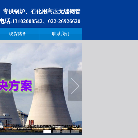
专供锅炉、石化用高压无缝钢管
电话:
13102008542、022-26926620
现货储备
联系我们