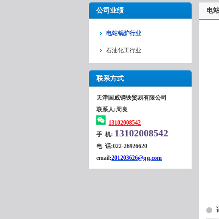
公司业绩
电
电站锅炉行业
石油化工行业
联系方式
天津国威钢铁贸易有限公司
联系人:周良
13102008542
13102008542
手 机:
电 话:
022-26926620
email
:
201203626@qq.com