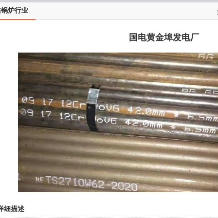
站锅炉行业
国电黄金埠发电厂
详细描述