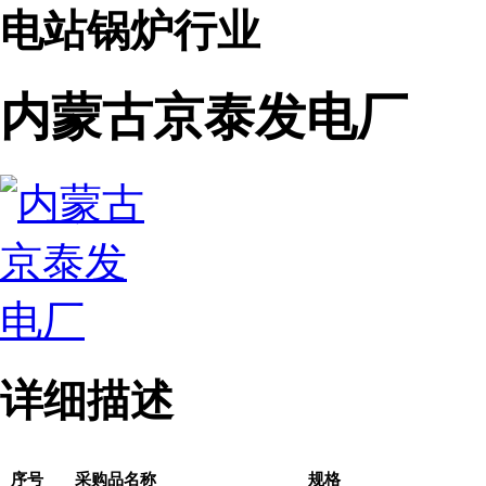
电站锅炉行业
内蒙古京泰发电厂
详细描述
序号
采购品名称
规格