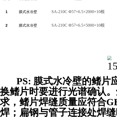
SA-210C Φ57×6.5×2000×10根
1
膜式水冷壁
SA-210C Φ57×6.5×5000×10根
2
膜式水冷壁
PS: 膜式水冷壁的鳍片
换鳍片时要进行光谱确认。鳍片
求，鳍片焊缝质量应符合GB/
焊；扁钢与管子连接处焊缝咬